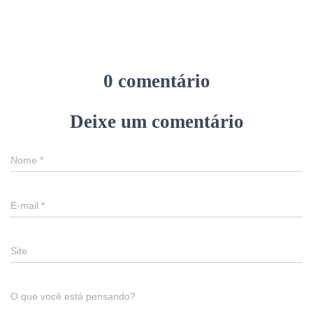
0 comentário
Deixe um comentário
Nome
*
E-mail
*
Site
O que você está pensando?