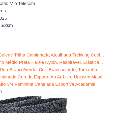
afio Mio Telecom
res
2025
:
5/3km
Selene Trilha Caminhada Atoalhada Trekking Cool...
o Médio Preta – 80% Nylon, Respirável, Elástica...
 Run Branco/verde, Cor: Branco/verde, Tamanho: U...
minhada Corrida Esporte Ao Ar Livre Unissex Masc...
to 3/4 Feminina Canelada Esportiva Academia
o