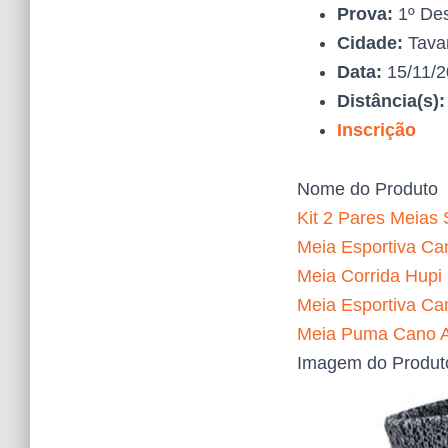
Prova:
1º Des
Cidade:
Tava
Data:
15/11/
Distância(s)
Inscrição
Nome do Produto
Kit 2 Pares Meias 
Meia Esportiva Can
Meia Corrida Hupi
Meia Esportiva Ca
Meia Puma Cano Al
Imagem do Produt