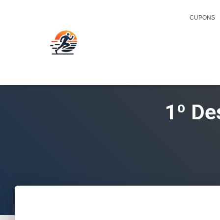
CUPONS
1º De