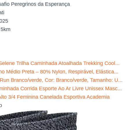
afio Peregrinos da Esperança
ti
2025
:
5km
Selene Trilha Caminhada Atoalhada Trekking Cool...
o Médio Preta – 80% Nylon, Respirável, Elástica...
 Run Branco/verde, Cor: Branco/verde, Tamanho: U...
minhada Corrida Esporte Ao Ar Livre Unissex Masc...
to 3/4 Feminina Canelada Esportiva Academia
o