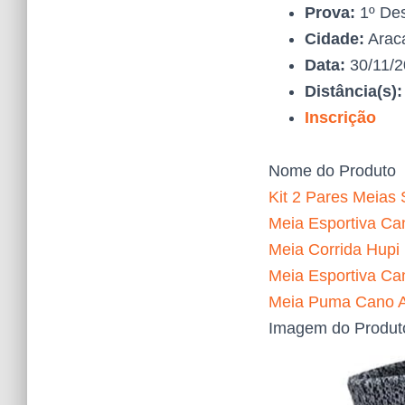
Prova:
1º Des
Cidade:
Araca
Data:
30/11/
Distância(s)
Inscrição
Nome do Produto
Kit 2 Pares Meias 
Meia Esportiva Can
Meia Corrida Hupi
Meia Esportiva Ca
Meia Puma Cano Al
Imagem do Produt