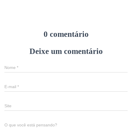
0 comentário
Deixe um comentário
Nome
*
E-mail
*
Site
O que você está pensando?