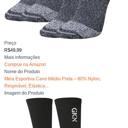
Preço
R$49,99
Mais informações
Comprar na Amazon
Nome do Produto
Meia Esportiva Cano Médio Preta – 80% Nylon,
Respirável, Elástica...
Imagem do Produto