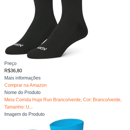
Preço
R$36,80
Mais informações
Comprar na Amazon
Nome do Produto
Meia Corrida Hupi Run Branco/verde, Cor: Branco/verde,
Tamanho: U...
Imagem do Produto