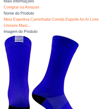
Mais informações
Comprar na Amazon
Nome do Produto
Meia Esportiva Caminhada Corrida Esporte Ao Ar Livre
Unissex Masc...
Imagem do Produto