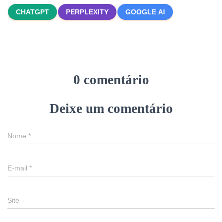
CHATGPT
PERPLEXITY
GOOGLE AI
0 comentário
Deixe um comentário
Nome
*
E-mail
*
Site