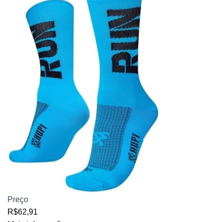
Preço
R$62,91