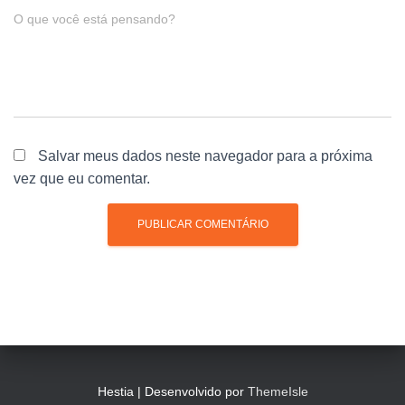
O que você está pensando?
Salvar meus dados neste navegador para a próxima
vez que eu comentar.
Hestia | Desenvolvido por
ThemeIsle