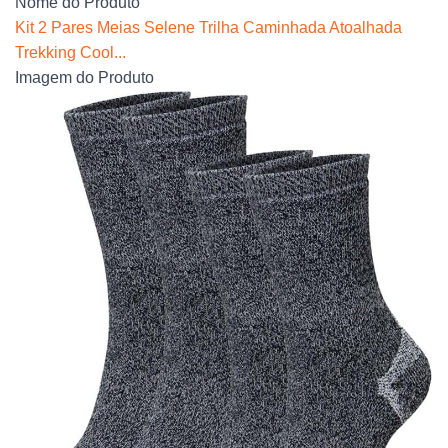
Nome do Produto
Kit 2 Pares Meias Selene Trilha Caminhada Atoalhada
Trekking Cool...
Imagem do Produto