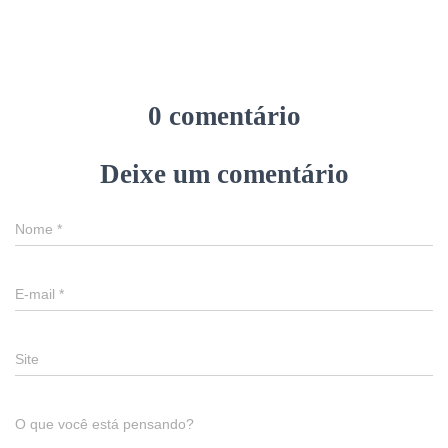
0 comentário
Deixe um comentário
Nome
*
E-mail
*
Site
O que você está pensando?