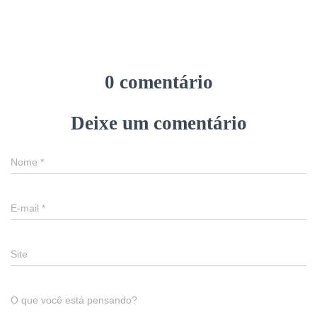
0 comentário
Deixe um comentário
Nome
*
E-mail
*
Site
O que você está pensando?