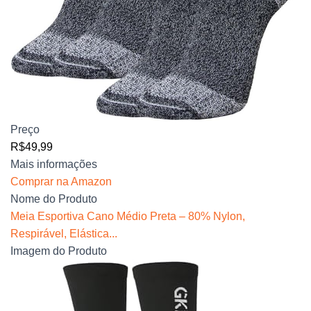
Preço
R$49,99
Mais informações
Comprar na Amazon
Nome do Produto
Meia Esportiva Cano Médio Preta – 80% Nylon,
Respirável, Elástica...
Imagem do Produto