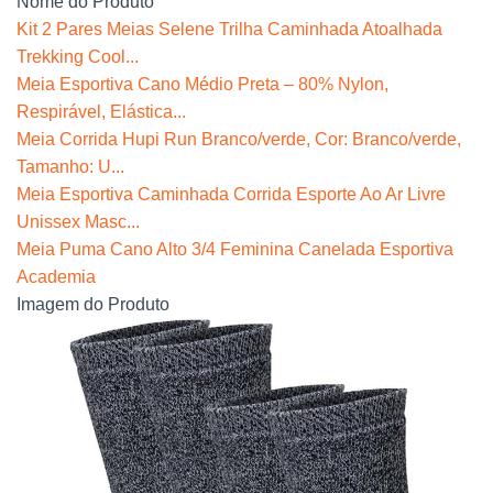
Nome do Produto
Kit 2 Pares Meias Selene Trilha Caminhada Atoalhada
Trekking Cool...
Meia Esportiva Cano Médio Preta – 80% Nylon,
Respirável, Elástica...
Meia Corrida Hupi Run Branco/verde, Cor: Branco/verde,
Tamanho: U...
Meia Esportiva Caminhada Corrida Esporte Ao Ar Livre
Unissex Masc...
Meia Puma Cano Alto 3/4 Feminina Canelada Esportiva
Academia
Imagem do Produto