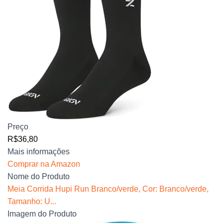
Preço
R$36,80
Mais informações
Comprar na Amazon
Nome do Produto
Meia Corrida Hupi Run Branco/verde, Cor: Branco/verde,
Tamanho: U...
Imagem do Produto