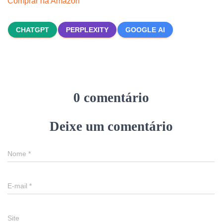
Comprar na Amazon
CHATGPT
PERPLEXITY
GOOGLE AI
0 comentário
Deixe um comentário
Nome
*
E-mail
*
Site