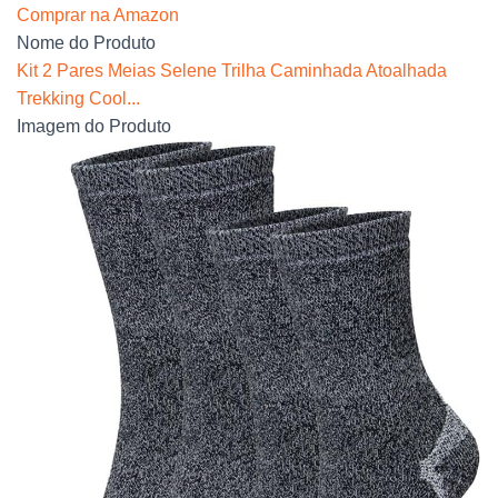
Comprar na Amazon
Nome do Produto
Kit 2 Pares Meias Selene Trilha Caminhada Atoalhada
Trekking Cool...
Imagem do Produto