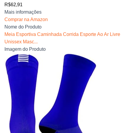
R$62,91
Mais informações
Comprar na Amazon
Nome do Produto
Meia Esportiva Caminhada Corrida Esporte Ao Ar Livre
Unissex Masc...
Imagem do Produto