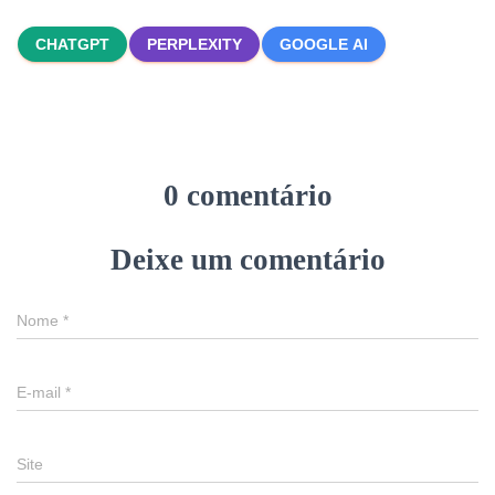
CHATGPT
PERPLEXITY
GOOGLE AI
0 comentário
Deixe um comentário
Nome
*
E-mail
*
Site