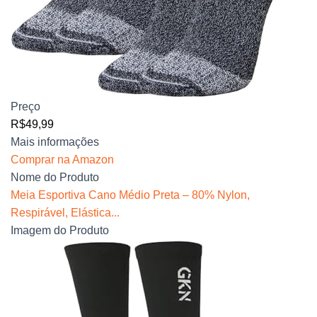
Preço
R$49,99
Mais informações
Comprar na Amazon
Nome do Produto
Meia Esportiva Cano Médio Preta – 80% Nylon,
Respirável, Elástica...
Imagem do Produto