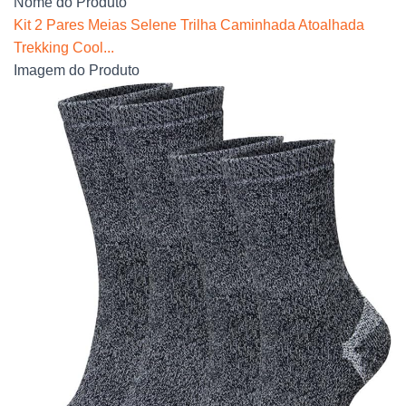
Nome do Produto
Kit 2 Pares Meias Selene Trilha Caminhada Atoalhada
Trekking Cool...
Imagem do Produto