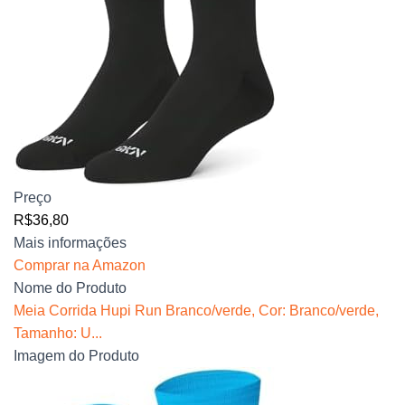
Preço
R$36,80
Mais informações
Comprar na Amazon
Nome do Produto
Meia Corrida Hupi Run Branco/verde, Cor: Branco/verde,
Tamanho: U...
Imagem do Produto