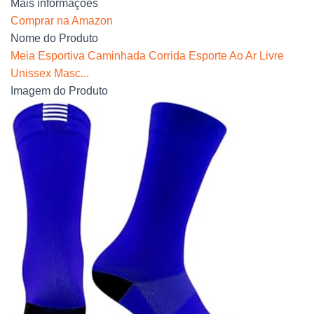
Mais informações
Comprar na Amazon
Nome do Produto
Meia Esportiva Caminhada Corrida Esporte Ao Ar Livre
Unissex Masc...
Imagem do Produto