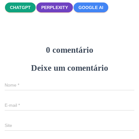
CHATGPT
PERPLEXITY
GOOGLE AI
0 comentário
Deixe um comentário
Nome
*
E-mail
*
Site