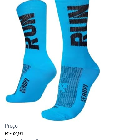
Preço
R$62,91