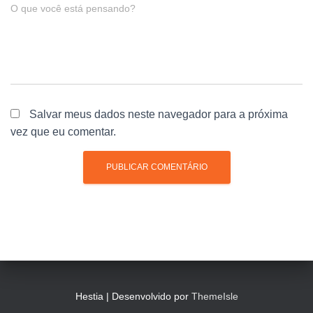
O que você está pensando?
Salvar meus dados neste navegador para a próxima
vez que eu comentar.
Hestia | Desenvolvido por
ThemeIsle