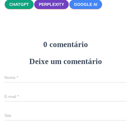
CHATGPT
PERPLEXITY
GOOGLE AI
0 comentário
Deixe um comentário
Nome
*
E-mail
*
Site