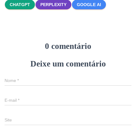
CHATGPT
PERPLEXITY
GOOGLE AI
0 comentário
Deixe um comentário
Nome
*
E-mail
*
Site