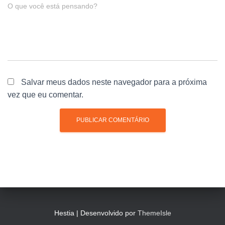
O que você está pensando?
Salvar meus dados neste navegador para a próxima
vez que eu comentar.
Hestia | Desenvolvido por
ThemeIsle