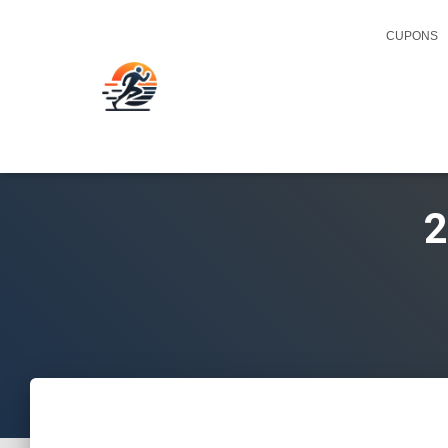
CUPONS
2