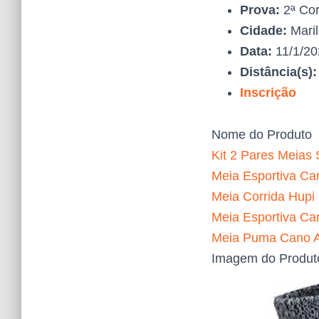
Prova:
2ª Cor
Cidade:
Maril
Data:
11/1/2
Distância(s)
Inscrição
Nome do Produto
Kit 2 Pares Meias 
Meia Esportiva Can
Meia Corrida Hupi
Meia Esportiva Ca
Meia Puma Cano Al
Imagem do Produt