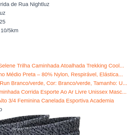
rida de Rua Nightluz
uz
025
:
10/5km
Selene Trilha Caminhada Atoalhada Trekking Cool...
o Médio Preta – 80% Nylon, Respirável, Elástica...
 Run Branco/verde, Cor: Branco/verde, Tamanho: U...
minhada Corrida Esporte Ao Ar Livre Unissex Masc...
to 3/4 Feminina Canelada Esportiva Academia
o