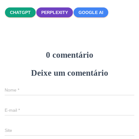
CHATGPT
PERPLEXITY
GOOGLE AI
0 comentário
Deixe um comentário
Nome
*
E-mail
*
Site