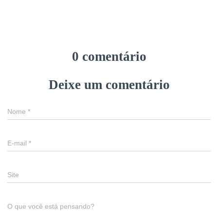
0 comentário
Deixe um comentário
Nome
*
E-mail
*
Site
O que você está pensando?