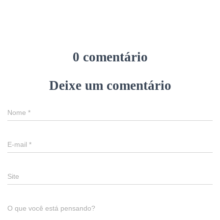
0 comentário
Deixe um comentário
Nome
*
E-mail
*
Site
O que você está pensando?