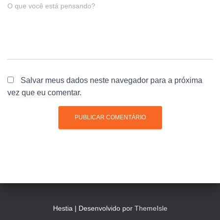
O que você está pensando?
Salvar meus dados neste navegador para a próxima
vez que eu comentar.
Hestia | Desenvolvido por
ThemeIsle