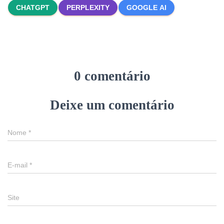
CHATGPT
PERPLEXITY
GOOGLE AI
0 comentário
Deixe um comentário
Nome
*
E-mail
*
Site