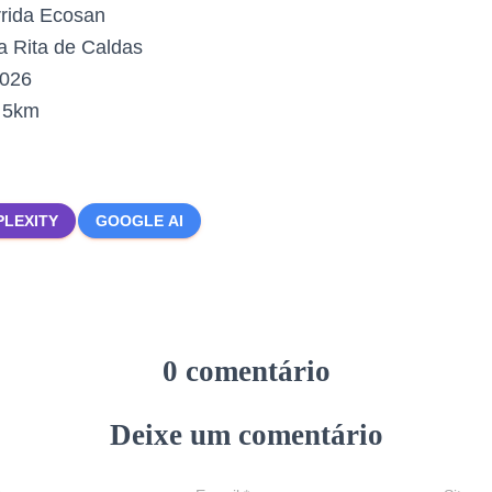
rida Ecosan
 Rita de Caldas
2026
:
5km
PLEXITY
GOOGLE AI
0 comentário
Deixe um comentário