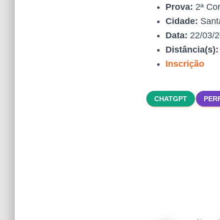
Prova:
2ª Cor
Cidade:
Santa
Data:
22/03/
Distância(s)
Inscrição
CHATGPT
PER