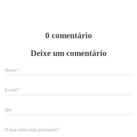
0 comentário
Deixe um comentário
Nome
*
E-mail
*
Site
O que você está pensando?