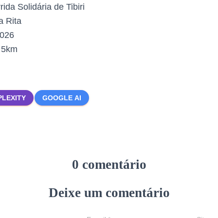
ida Solidária de Tibiri
 Rita
2026
:
5km
PLEXITY
GOOGLE AI
0 comentário
Deixe um comentário