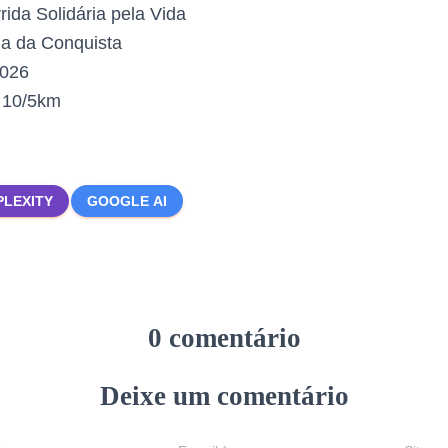
rida Solidária pela Vida
ia da Conquista
2026
:
10/5km
PLEXITY
GOOGLE AI
0 comentário
Deixe um comentário