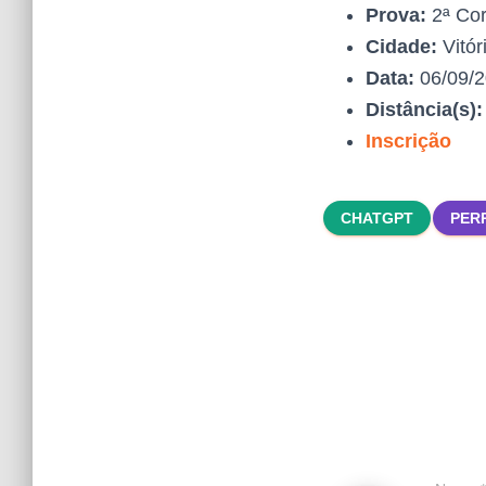
Prova:
2ª Cor
Cidade:
Vitór
Data:
06/09/
Distância(s)
Inscrição
CHATGPT
PER