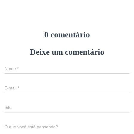
0 comentário
Deixe um comentário
Nome
*
E-mail
*
Site
O que você está pensando?