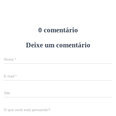
0 comentário
Deixe um comentário
Nome
*
E-mail
*
Site
O que você está pensando?