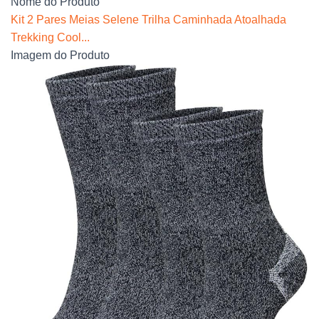
Nome do Produto
Kit 2 Pares Meias Selene Trilha Caminhada Atoalhada
Trekking Cool...
Imagem do Produto