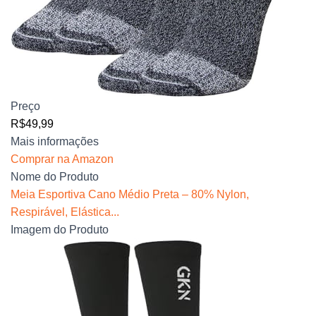
Preço
R$49,99
Mais informações
Comprar na Amazon
Nome do Produto
Meia Esportiva Cano Médio Preta – 80% Nylon,
Respirável, Elástica...
Imagem do Produto