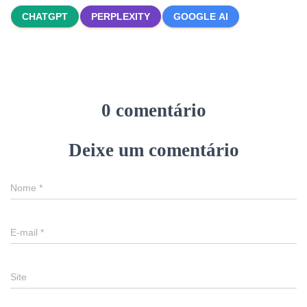
CHATGPT
PERPLEXITY
GOOGLE AI
0 comentário
Deixe um comentário
Nome
*
E-mail
*
Site