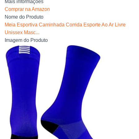
Mais informações
Comprar na Amazon
Nome do Produto
Meia Esportiva Caminhada Corrida Esporte Ao Ar Livre
Unissex Masc...
Imagem do Produto