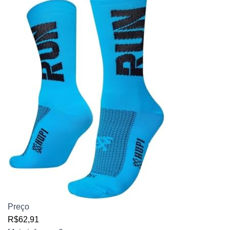
Preço
R$62,91