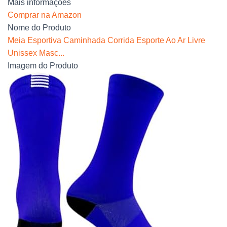
Mais informações
Comprar na Amazon
Nome do Produto
Meia Esportiva Caminhada Corrida Esporte Ao Ar Livre
Unissex Masc...
Imagem do Produto