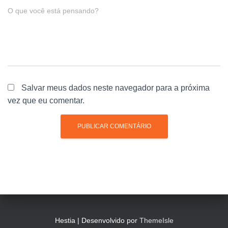
O que você está pensando?
Salvar meus dados neste navegador para a próxima
vez que eu comentar.
Hestia | Desenvolvido por
ThemeIsle