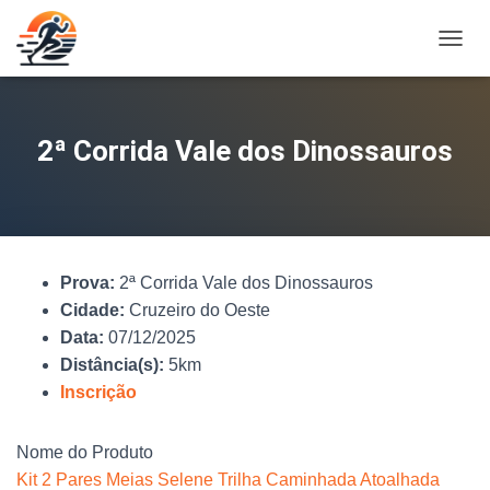
A
L
T
E
R
2ª Corrida Vale dos Dinossauros
N
A
R
N
A
V
Prova:
2ª Corrida Vale dos Dinossauros
E
G
Cidade:
Cruzeiro do Oeste
A
Data:
07/12/2025
Ç
Distância(s):
5km
Ã
O
Inscrição
Nome do Produto
Kit 2 Pares Meias Selene Trilha Caminhada Atoalhada