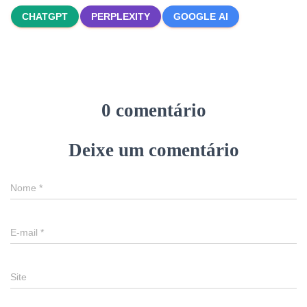
CHATGPT
PERPLEXITY
GOOGLE AI
0 comentário
Deixe um comentário
Nome
*
E-mail
*
Site