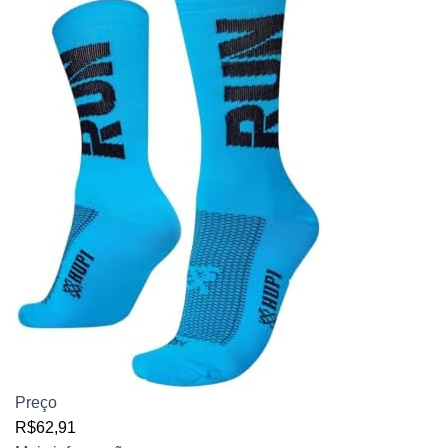
Preço
R$62,91