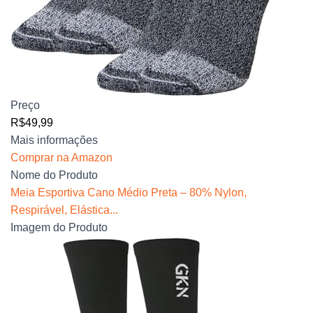
Preço
R$49,99
Mais informações
Comprar na Amazon
Nome do Produto
Meia Esportiva Cano Médio Preta – 80% Nylon,
Respirável, Elástica...
Imagem do Produto