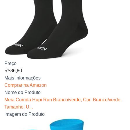
Preço
R$36,80
Mais informações
Comprar na Amazon
Nome do Produto
Meia Corrida Hupi Run Branco/verde, Cor: Branco/verde,
Tamanho: U...
Imagem do Produto