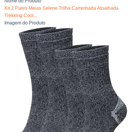
Nome do Produto
Kit 2 Pares Meias Selene Trilha Caminhada Atoalhada
Trekking Cool...
Imagem do Produto