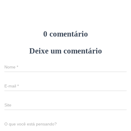
0 comentário
Deixe um comentário
Nome
*
E-mail
*
Site
O que você está pensando?