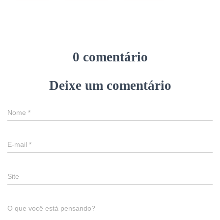
0 comentário
Deixe um comentário
Nome
*
E-mail
*
Site
O que você está pensando?