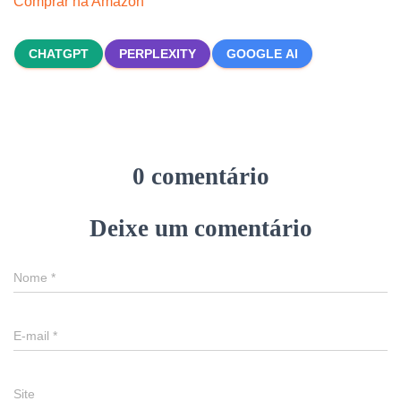
Comprar na Amazon
CHATGPT
PERPLEXITY
GOOGLE AI
0 comentário
Deixe um comentário
Nome
*
E-mail
*
Site