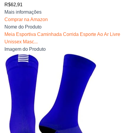
R$62,91
Mais informações
Comprar na Amazon
Nome do Produto
Meia Esportiva Caminhada Corrida Esporte Ao Ar Livre
Unissex Masc...
Imagem do Produto