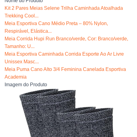
Nome do Produto
Kit 2 Pares Meias Selene Trilha Caminhada Atoalhada
Trekking Cool...
Meia Esportiva Cano Médio Preta – 80% Nylon,
Respirável, Elástica...
Meia Corrida Hupi Run Branco/verde, Cor: Branco/verde,
Tamanho: U...
Meia Esportiva Caminhada Corrida Esporte Ao Ar Livre
Unissex Masc...
Meia Puma Cano Alto 3/4 Feminina Canelada Esportiva
Academia
Imagem do Produto