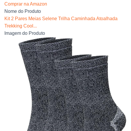
Comprar na Amazon
Nome do Produto
Kit 2 Pares Meias Selene Trilha Caminhada Atoalhada
Trekking Cool...
Imagem do Produto