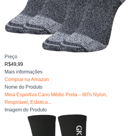
Preço
R$49,99
Mais informações
Comprar na Amazon
Nome do Produto
Meia Esportiva Cano Médio Preta – 80% Nylon,
Respirável, Elástica...
Imagem do Produto