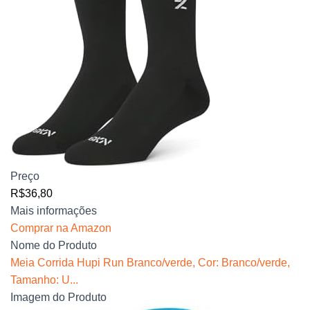
Preço
R$36,80
Mais informações
Comprar na Amazon
Nome do Produto
Meia Corrida Hupi Run Branco/verde, Cor: Branco/verde,
Tamanho: U...
Imagem do Produto