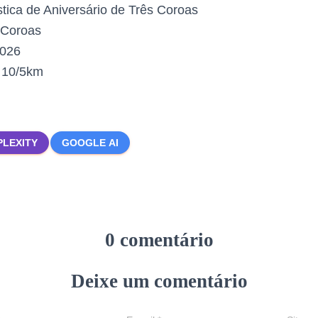
tica de Aniversário de Três Coroas
 Coroas
2026
:
10/5km
PLEXITY
GOOGLE AI
0 comentário
Deixe um comentário