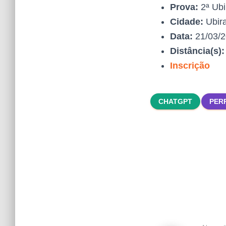
Prova:
2ª Ubi
Cidade:
Ubira
Data:
21/03/
Distância(s)
Inscrição
CHATGPT
PER