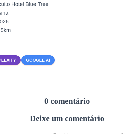
cuito Hotel Blue Tree
sina
2026
:
5km
PLEXITY
GOOGLE AI
0 comentário
Deixe um comentário