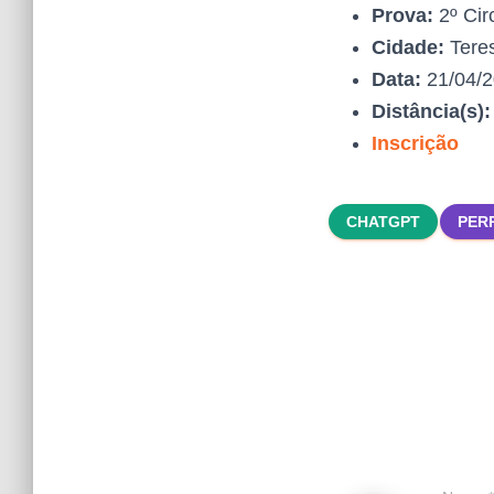
Prova:
2º Cir
Cidade:
Tere
Data:
21/04/
Distância(s)
Inscrição
CHATGPT
PER