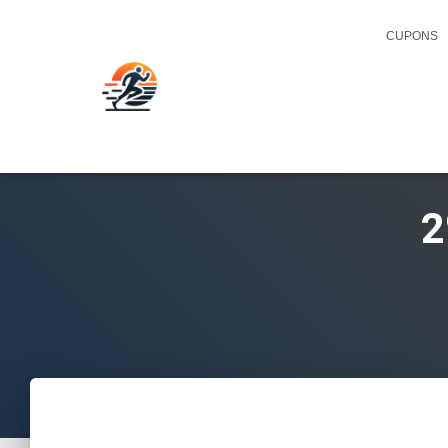
CUPONS
2