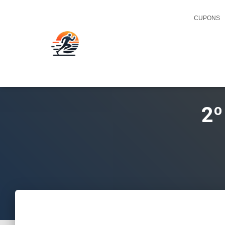
CUPONS
2º