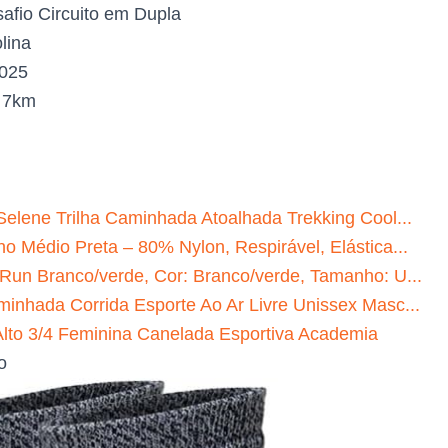
afio Circuito em Dupla
lina
2025
:
7km
Selene Trilha Caminhada Atoalhada Trekking Cool...
o Médio Preta – 80% Nylon, Respirável, Elástica...
 Run Branco/verde, Cor: Branco/verde, Tamanho: U...
minhada Corrida Esporte Ao Ar Livre Unissex Masc...
to 3/4 Feminina Canelada Esportiva Academia
o