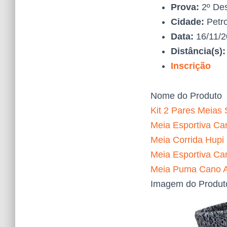
Prova:
2º Des
Cidade:
Petro
Data:
16/11/
Distância(s)
Inscrição
Nome do Produto
Kit 2 Pares Meias 
Meia Esportiva Can
Meia Corrida Hupi
Meia Esportiva Ca
Meia Puma Cano Al
Imagem do Produt