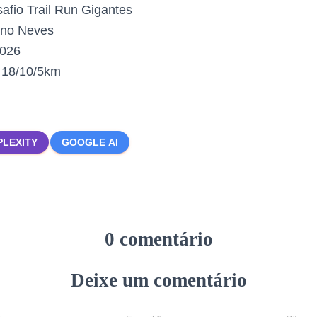
afio Trail Run Gigantes
ino Neves
2026
:
18/10/5km
PLEXITY
GOOGLE AI
0 comentário
Deixe um comentário