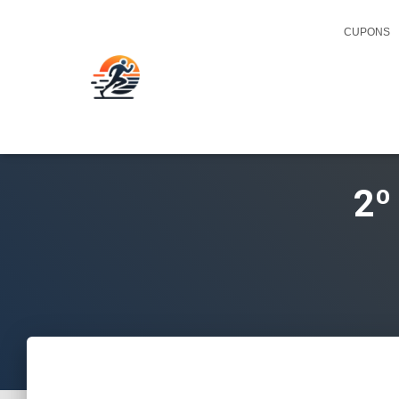
CUPONS
2º