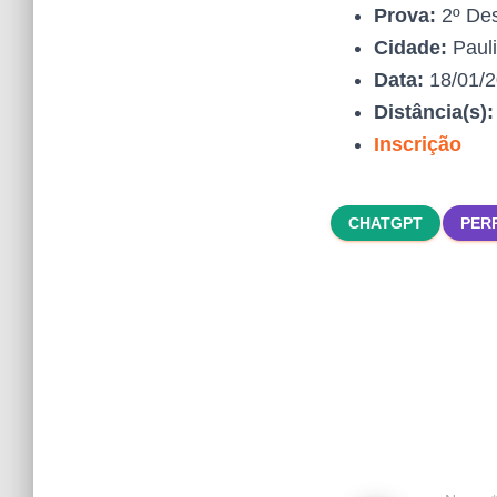
Prova:
2º Des
Cidade:
Paul
Data:
18/01/
Distância(s)
Inscrição
CHATGPT
PER