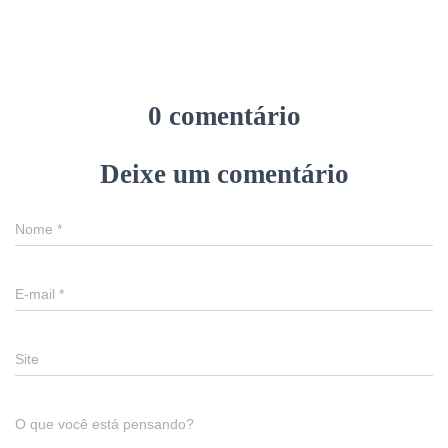
0 comentário
Deixe um comentário
Nome
*
E-mail
*
Site
O que você está pensando?