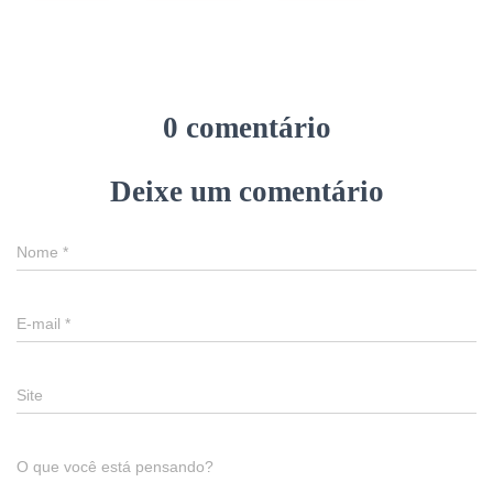
0 comentário
Deixe um comentário
Nome
*
E-mail
*
Site
O que você está pensando?