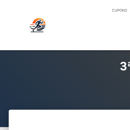
CUPONS
3