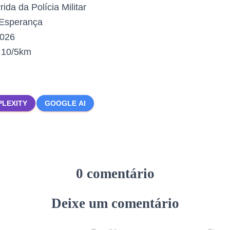
ida da Polícia Militar
Esperança
2026
:
10/5km
PLEXITY
GOOGLE AI
0 comentário
Deixe um comentário