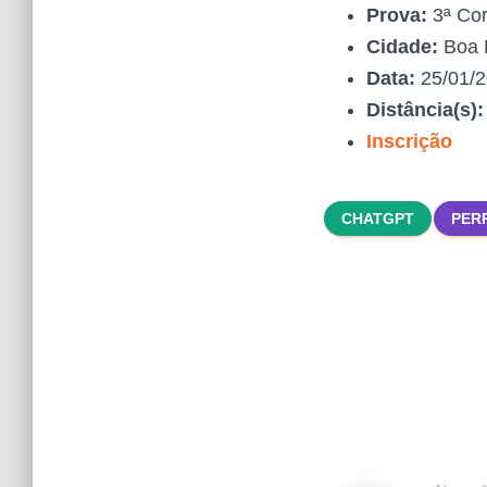
Prova:
3ª Corr
Cidade:
Boa 
Data:
25/01/
Distância(s)
Inscrição
CHATGPT
PER