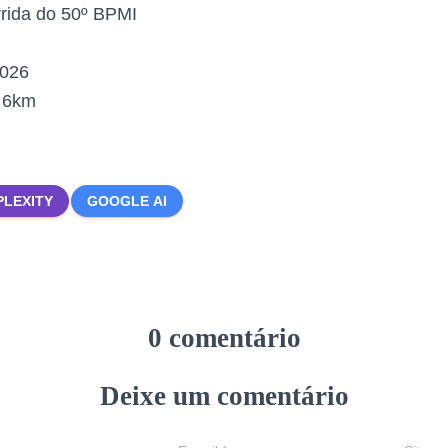
rida do 50º BPMI
2026
:
6km
PLEXITY
GOOGLE AI
0 comentário
Deixe um comentário