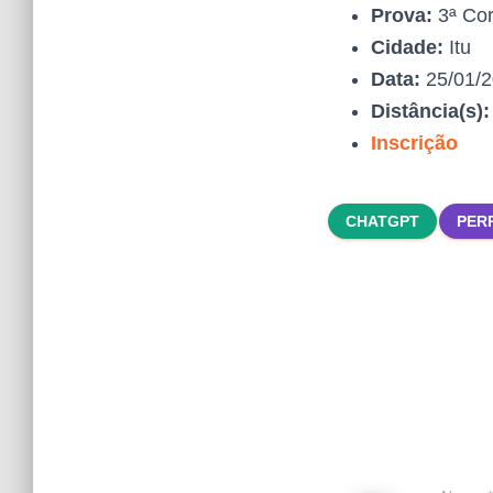
Prova:
3ª Cor
Cidade:
Itu
Data:
25/01/
Distância(s)
Inscrição
CHATGPT
PER