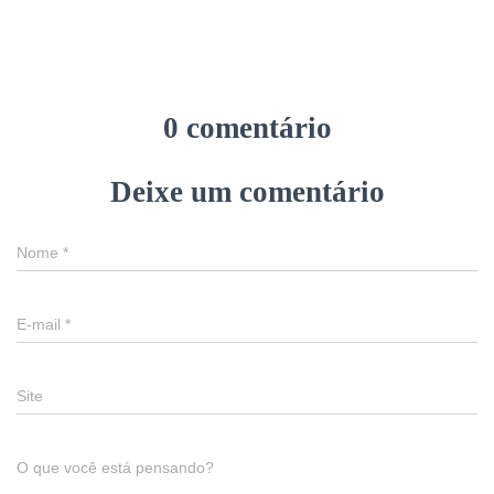
0 comentário
Deixe um comentário
Nome
*
E-mail
*
Site
O que você está pensando?