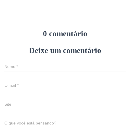
0 comentário
Deixe um comentário
Nome
*
E-mail
*
Site
O que você está pensando?