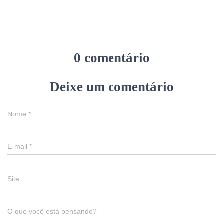
0 comentário
Deixe um comentário
Nome
*
E-mail
*
Site
O que você está pensando?