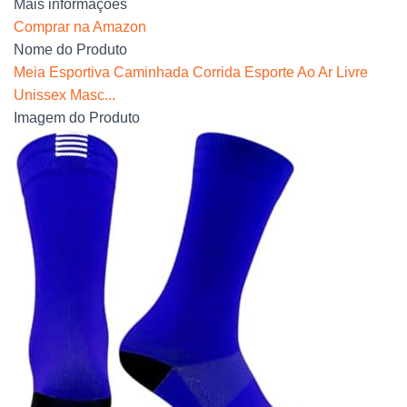
Mais informações
Comprar na Amazon
Nome do Produto
Meia Esportiva Caminhada Corrida Esporte Ao Ar Livre
Unissex Masc...
Imagem do Produto