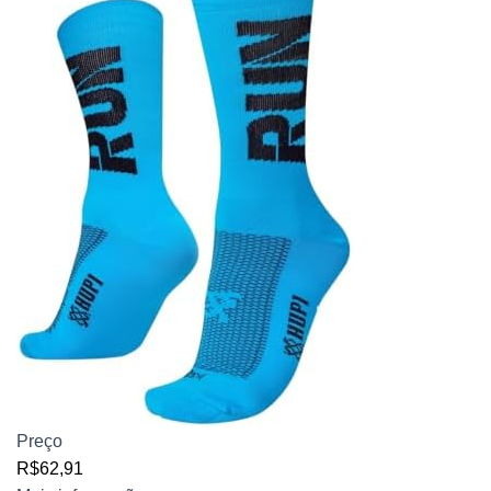
Preço
R$62,91