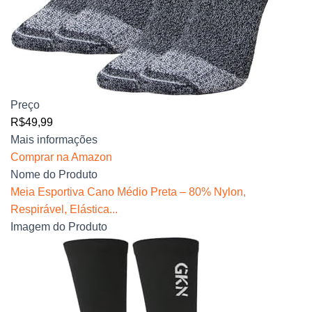
Preço
R$49,99
Mais informações
Comprar na Amazon
Nome do Produto
Meia Esportiva Cano Médio Preta – 80% Nylon,
Respirável, Elástica...
Imagem do Produto