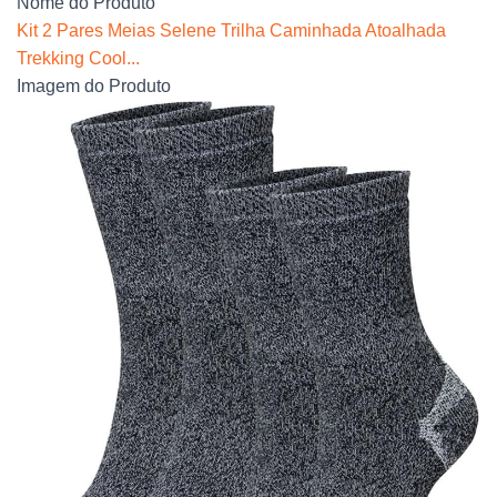
Nome do Produto
Kit 2 Pares Meias Selene Trilha Caminhada Atoalhada
Trekking Cool...
Imagem do Produto