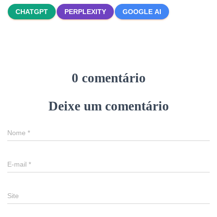
CHATGPT
PERPLEXITY
GOOGLE AI
0 comentário
Deixe um comentário
Nome
*
E-mail
*
Site