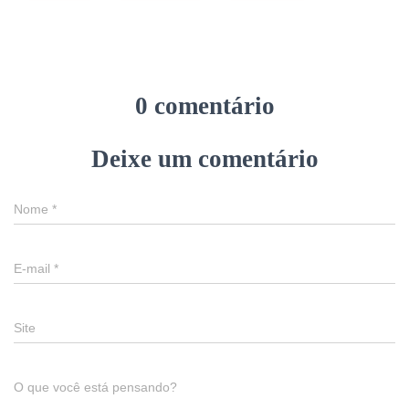
0 comentário
Deixe um comentário
Nome
*
E-mail
*
Site
O que você está pensando?