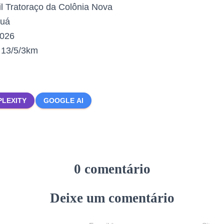
il Tratoraço da Colônia Nova
uá
2026
:
13/5/3km
PLEXITY
GOOGLE AI
0 comentário
Deixe um comentário