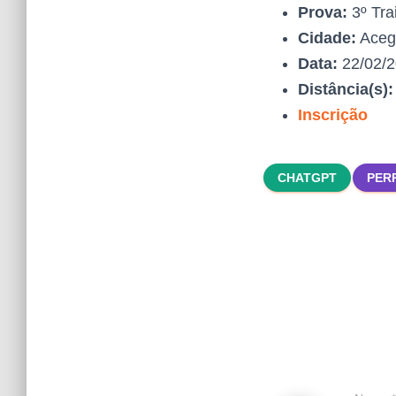
Prova:
3º Tra
Cidade:
Aceg
Data:
22/02/
Distância(s)
Inscrição
CHATGPT
PER