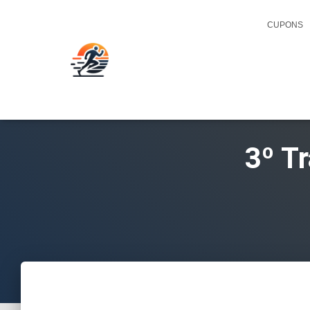
CUPONS
3º Tr