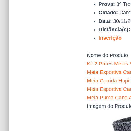
Prova:
3º Tro
Cidade:
Camp
Data:
30/11/
Distância(s)
Inscrição
Nome do Produto
Kit 2 Pares Meias 
Meia Esportiva Can
Meia Corrida Hupi
Meia Esportiva Ca
Meia Puma Cano Al
Imagem do Produt