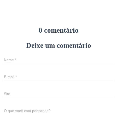
0 comentário
Deixe um comentário
Nome
*
E-mail
*
Site
O que você está pensando?