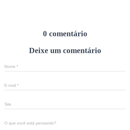
0 comentário
Deixe um comentário
Nome
*
E-mail
*
Site
O que você está pensando?