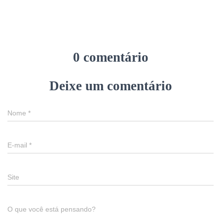
0 comentário
Deixe um comentário
Nome
*
E-mail
*
Site
O que você está pensando?