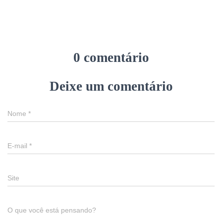
0 comentário
Deixe um comentário
Nome
*
E-mail
*
Site
O que você está pensando?