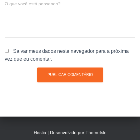
O que você está pensando?
Salvar meus dados neste navegador para a próxima
vez que eu comentar.
Hestia | Desenvolvido por
ThemeIsle