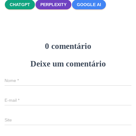
CHATGPT
PERPLEXITY
GOOGLE AI
0 comentário
Deixe um comentário
Nome
*
E-mail
*
Site