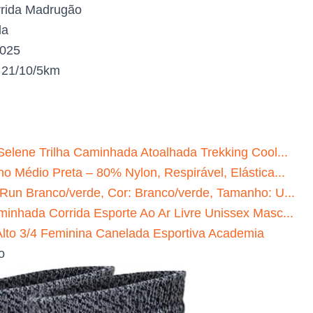
rida Madrugão
da
2025
:
21/10/5km
Selene Trilha Caminhada Atoalhada Trekking Cool...
o Médio Preta – 80% Nylon, Respirável, Elástica...
 Run Branco/verde, Cor: Branco/verde, Tamanho: U...
minhada Corrida Esporte Ao Ar Livre Unissex Masc...
to 3/4 Feminina Canelada Esportiva Academia
o