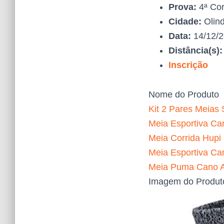
Prova:
4ª Cor
Cidade:
Olin
Data:
14/12/
Distância(s)
Inscrição
Nome do Produto
Kit 2 Pares Meias 
Meia Esportiva Can
Meia Corrida Hupi
Meia Esportiva Ca
Meia Puma Cano Al
Imagem do Produt